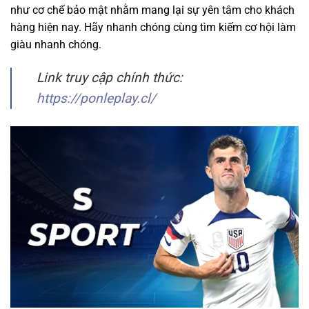
như cơ chế bảo mật nhằm mang lại sự yên tâm cho khách
hàng hiện nay. Hãy nhanh chóng cùng tìm kiếm cơ hội làm
giàu nhanh chóng.
Link truy cập chính thức:
https://ponleplay.cl/