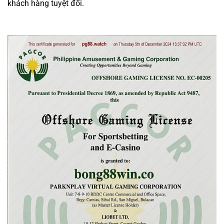
khách hàng tuyệt đối.
Định hướng dài hạn của Bong88 trong tương lai
Kho game giải trí hấp dẫn không thể bỏ lỡ Bong88
Sảnh casino trực tuyến:
Chế độ chơi game livestream tương tác cùng nữ dealer xinh
đẹp, bốc lửa