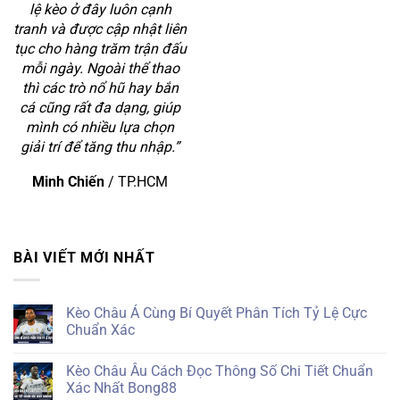
lệ kèo ở đây luôn cạnh
đã đăng ký thành công trước đó vào các ô tương ứng hiển thị
tranh và được cập nhật liên
rõ ràng ngay tại góc trên của màn hình chính hiện tại.
tục cho hàng trăm trận đấu
Bước 3: nhấn vào nút đăng nhập để truy cập ngay vào giao
mỗi ngày. Ngoài thể thao
diện trang chủ đồng thời bắt đầu hành trình khám phá kho trò
thì các trò nổ hũ hay bắn
cá cũng rất đa dạng, giúp
chơi giải trí đầy hấp dẫn của thương hiệu.
mình có nhiều lựa chọn
giải trí để tăng thu nhập.”
Quy trình nạp tiền
Minh Chiến
/
TP.HCM
Bước 1: Liên hệ trực tiếp với bộ phận chăm sóc khách hàng
của
Bong88
để lấy thông tin tài khoản ngân hàng mới nhất
nhằm thực hiện quá trình chuyển tiền một cách an toàn.
BÀI VIẾT MỚI NHẤT
Bước 2: Thực hiện chuyển số tiền muốn nạp thông qua các
phương thức phổ biến như ngân hàng điện tử hoặc ví điện tử
theo đúng nội dung chuyển khoản được quy định.
Kèo Châu Á Cùng Bí Quyết Phân Tích Tỷ Lệ Cực
Chuẩn Xác
Bước 3: Quay lại giao diện nạp tiền để điền đầy đủ các thông
Không
tin xác nhận giao dịch vừa thực hiện rồi nhấn gửi lệnh chờ hệ
có
Kèo Châu Âu Cách Đọc Thông Số Chi Tiết Chuẩn
bình
thống cộng điểm vào tài khoản cho anh em nhanh nhất.
luận
Xác Nhất Bong88
ở