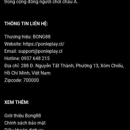
trong cộng đồng người chơi châu Á.
THÔNG TIN LIÊN HỆ:
Thương hiệu: BONG88
Website:
https://ponleplay.cl/
Email:
support@ponleplay.cl
Hotline: 0937 648 215
Địa chỉ: 288 Đ. Nguyễn Tất Thành, Phường 13, Xóm Chiếu,
Hồ Chí Minh, Việt Nam
Zipcode: 700000
XEM THÊM:
Giới thiệu Bong88
Chính sách bảo mật