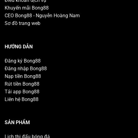
Điều khoản dịch vụ
Khuyến mãi Bong88
CEO Bong88 - Nguyễn Hoàng Nam
Sơ đồ trang web
HƯỚNG DẪN
Đăng ký Bong88
Đăng nhập Bong88
Nạp tiền Bong88
Rút tiền Bong88
Tải app Bong88
Liên hệ Bong88
SẢN PHẨM
Lịch thi đấu bóng đá