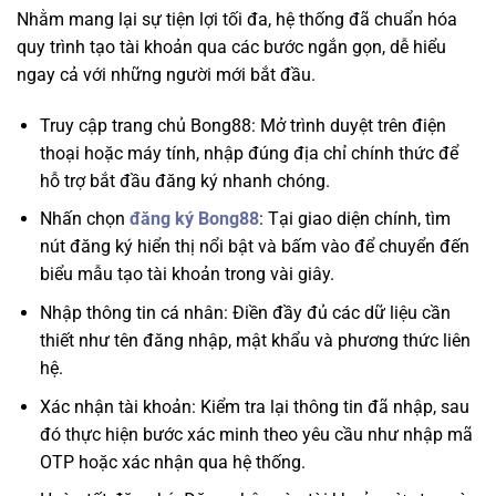
Nhằm mang lại sự tiện lợi tối đa, hệ thống đã chuẩn hóa
quy trình tạo tài khoản qua các bước ngắn gọn, dễ hiểu
ngay cả với những người mới bắt đầu.
Truy cập trang chủ Bong88: Mở trình duyệt trên điện
thoại hoặc máy tính, nhập đúng địa chỉ chính thức để
hỗ trợ bắt đầu đăng ký nhanh chóng.
Nhấn chọn
đăng ký Bong88
: Tại giao diện chính, tìm
nút đăng ký hiển thị nổi bật và bấm vào để chuyển đến
biểu mẫu tạo tài khoản trong vài giây.
Nhập thông tin cá nhân: Điền đầy đủ các dữ liệu cần
thiết như tên đăng nhập, mật khẩu và phương thức liên
hệ.
Xác nhận tài khoản: Kiểm tra lại thông tin đã nhập, sau
đó thực hiện bước xác minh theo yêu cầu như nhập mã
OTP hoặc xác nhận qua hệ thống.