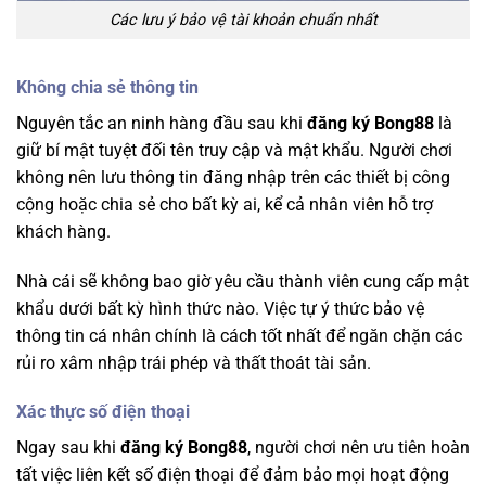
Các lưu ý bảo vệ tài khoản chuẩn nhất
Không chia sẻ thông tin
Nguyên tắc an ninh hàng đầu sau khi
đăng ký Bong88
là
giữ bí mật tuyệt đối tên truy cập và mật khẩu. Người chơi
không nên lưu thông tin đăng nhập trên các thiết bị công
cộng hoặc chia sẻ cho bất kỳ ai, kể cả nhân viên hỗ trợ
khách hàng.
Nhà cái sẽ không bao giờ yêu cầu thành viên cung cấp mật
khẩu dưới bất kỳ hình thức nào. Việc tự ý thức bảo vệ
thông tin cá nhân chính là cách tốt nhất để ngăn chặn các
rủi ro xâm nhập trái phép và thất thoát tài sản.
Xác thực số điện thoại
Ngay sau khi
đăng ký Bong88
, người chơi nên ưu tiên hoàn
tất việc liên kết số điện thoại để đảm bảo mọi hoạt động