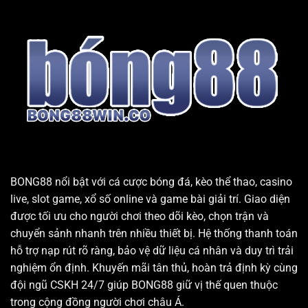
BONG88
nổi bật với cá cược bóng đá, kèo thể thao, casino
live, slot game, xổ số online và game bài giải trí. Giao diện
được tối ưu cho người chơi theo dõi kèo, chọn trận và
chuyển sảnh nhanh trên nhiều thiết bị. Hệ thống thanh toán
hỗ trợ nạp rút rõ ràng, bảo vệ dữ liệu cá nhân và duy trì trải
nghiệm ổn định. Khuyến mãi tân thủ, hoàn trả định kỳ cùng
đội ngũ CSKH 24/7 giúp BONG88 giữ vị thế quen thuộc
trong cộng đồng người chơi châu Á.