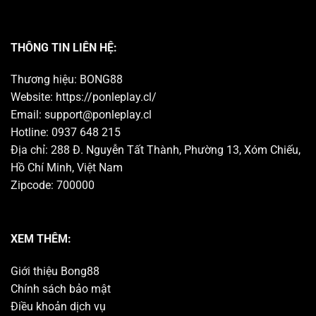
THÔNG TIN LIÊN HỆ:
Thương hiệu: BONG88
Website:
https://ponleplay.cl/
Email:
support@ponleplay.cl
Hotline: 0937 648 215
Địa chỉ: 288 Đ. Nguyễn Tất Thành, Phường 13, Xóm Chiếu,
Hồ Chí Minh, Việt Nam
Zipcode: 700000
XEM THÊM:
Giới thiệu Bong88
Chính sách bảo mật
Điều khoản dịch vụ