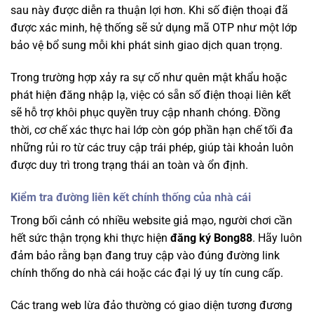
sau này được diễn ra thuận lợi hơn. Khi số điện thoại đã
được xác minh, hệ thống sẽ sử dụng mã OTP như một lớp
bảo vệ bổ sung mỗi khi phát sinh giao dịch quan trọng.
Trong trường hợp xảy ra sự cố như quên mật khẩu hoặc
phát hiện đăng nhập lạ, việc có sẵn số điện thoại liên kết
sẽ hỗ trợ khôi phục quyền truy cập nhanh chóng. Đồng
thời, cơ chế xác thực hai lớp còn góp phần hạn chế tối đa
những rủi ro từ các truy cập trái phép, giúp tài khoản luôn
được duy trì trong trạng thái an toàn và ổn định.
Kiểm tra đường liên kết chính thống của nhà cái
Trong bối cảnh có nhiều website giả mạo, người chơi cần
hết sức thận trọng khi thực hiện
đăng ký Bong88
. Hãy luôn
đảm bảo rằng bạn đang truy cập vào đúng đường link
chính thống do nhà cái hoặc các đại lý uy tín cung cấp.
Các trang web lừa đảo thường có giao diện tương đương