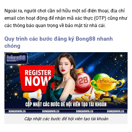
Ngoài ra, người chơi cần sở hữu một số điện thoại, địa chỉ
email còn hoạt động để nhận mã xác thực (OTP) cũng như
các thông báo quan trọng về bảo mật từ nhà cái.
Quy trình các bước đăng ký Bong88 nhanh
chóng
Cập nhật các bước để hội viên tạo tài khoản