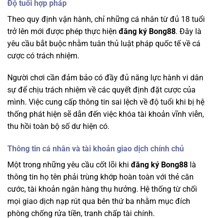
Độ tuổi hợp pháp
Theo quy định vận hành, chỉ những cá nhân từ đủ 18 tuổi
trở lên mới được phép thực hiện
đăng ký Bong88
. Đây là
yêu cầu bắt buộc nhằm tuân thủ luật pháp quốc tế về cá
cược có trách nhiệm.
Người chơi cần đảm bảo có đầy đủ năng lực hành vi dân
sự để chịu trách nhiệm về các quyết định đặt cược của
mình. Việc cung cấp thông tin sai lệch về độ tuổi khi bị hệ
thống phát hiện sẽ dẫn đến việc khóa tài khoản vĩnh viễn,
thu hồi toàn bộ số dư hiện có.
Thông tin cá nhân và tài khoản giao dịch chính chủ
Một trong những yêu cầu cốt lõi khi
đăng ký Bong88
là
thông tin họ tên phải trùng khớp hoàn toàn với thẻ căn
cước, tài khoản ngân hàng thụ hưởng. Hệ thống từ chối
mọi giao dịch nạp rút qua bên thứ ba nhằm mục đích
phòng chống rửa tiền, tranh chấp tài chính.