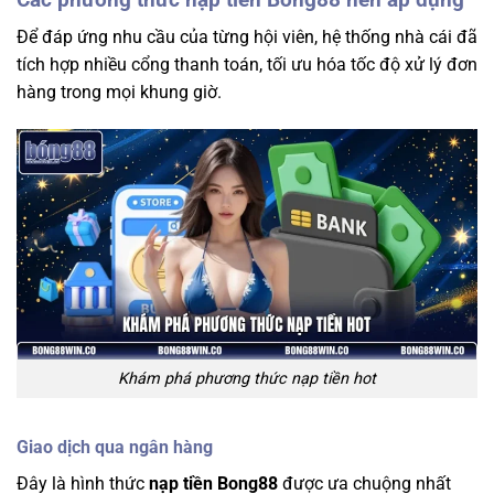
Để đáp ứng nhu cầu của từng hội viên, hệ thống nhà cái đã
tích hợp nhiều cổng thanh toán, tối ưu hóa tốc độ xử lý đơn
hàng trong mọi khung giờ.
Khám phá phương thức nạp tiền hot
Giao dịch qua ngân hàng
Đây là hình thức
nạp tiền Bong88
được ưa chuộng nhất