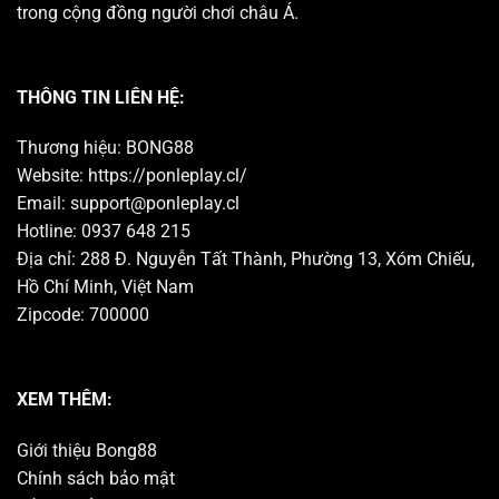
trong cộng đồng người chơi châu Á.
THÔNG TIN LIÊN HỆ:
Thương hiệu: BONG88
Website:
https://ponleplay.cl/
Email:
support@ponleplay.cl
Hotline: 0937 648 215
Địa chỉ: 288 Đ. Nguyễn Tất Thành, Phường 13, Xóm Chiếu,
Hồ Chí Minh, Việt Nam
Zipcode: 700000
XEM THÊM:
Giới thiệu Bong88
Chính sách bảo mật