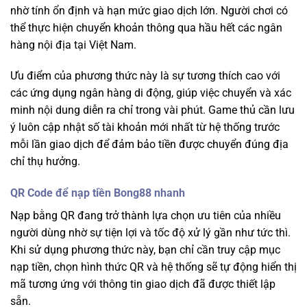
nhờ tính ổn định và hạn mức giao dịch lớn. Người chơi có
thể thực hiện chuyển khoản thông qua hầu hết các ngân
hàng nội địa tại Việt Nam.
Ưu điểm của phương thức này là sự tương thích cao với
các ứng dụng ngân hàng di động, giúp việc chuyển và xác
minh nội dung diễn ra chỉ trong vài phút. Game thủ cần lưu
ý luôn cập nhật số tài khoản mới nhất từ hệ thống trước
mỗi lần giao dịch để đảm bảo tiền được chuyển đúng địa
chỉ thụ hưởng.
QR Code để nạp tiền Bong88 nhanh
Nạp bằng QR đang trở thành lựa chọn ưu tiên của nhiều
người dùng nhờ sự tiện lợi và tốc độ xử lý gần như tức thì.
Khi sử dụng phương thức này, bạn chỉ cần truy cập mục
nạp tiền, chọn hình thức QR và hệ thống sẽ tự động hiển thị
mã tương ứng với thông tin giao dịch đã được thiết lập
sẵn.