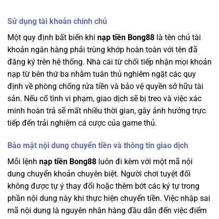
Sử dụng tài khoản chính chủ
Một quy định bất biến khi
nạp tiền Bong88
là tên chủ tài
khoản ngân hàng phải trùng khớp hoàn toàn với tên đã
đăng ký trên hệ thống. Nhà cái từ chối tiếp nhận mọi khoản
nạp từ bên thứ ba nhằm tuân thủ nghiêm ngặt các quy
định về phòng chống rửa tiền và bảo vệ quyền sở hữu tài
sản. Nếu cố tình vi phạm, giao dịch sẽ bị treo và việc xác
minh hoàn trả sẽ mất nhiều thời gian, gây ảnh hưởng trực
tiếp đến trải nghiệm cá cược của game thủ.
Bảo mật nội dung chuyển tiền và thông tin giao dịch
Mỗi lệnh
nạp tiền Bong88
luôn đi kèm với một mã nội
dung chuyển khoản chuyên biệt. Người chơi tuyệt đối
không được tự ý thay đổi hoặc thêm bớt các ký tự trong
phần nội dung này khi thực hiện chuyển tiền. Việc nhập sai
mã nội dung là nguyên nhân hàng đầu dẫn đến việc điểm