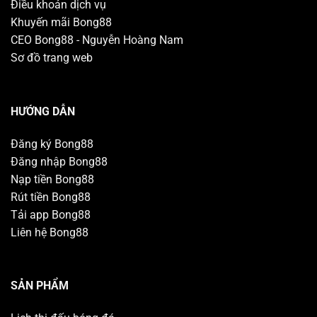
Điều khoản dịch vụ
Khuyến mãi Bong88
CEO Bong88 - Nguyễn Hoàng Nam
Sơ đồ trang web
HƯỚNG DẪN
Đăng ký Bong88
Đăng nhập Bong88
Nạp tiền Bong88
Rút tiền Bong88
Tải app Bong88
Liên hệ Bong88
SẢN PHẨM