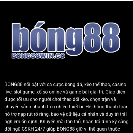
BONG88
nổi bật với cá cược bóng đá, kèo thể thao, casino
live, slot game, xổ số online và game bài giải trí. Giao diện
được tối ưu cho người chơi theo dõi kèo, chọn trận và
chuyển sảnh nhanh trên nhiều thiết bị. Hệ thống thanh toán
hỗ trợ nạp rút rõ ràng, bảo vệ dữ liệu cá nhân và duy trì trải
nghiệm ổn định. Khuyến mãi tân thủ, hoàn trả định kỳ cùng
đội ngũ CSKH 24/7 giúp BONG88 giữ vị thế quen thuộc