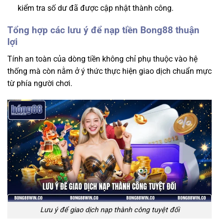
kiểm tra số dư đã được cập nhật thành công.
Tổng hợp các lưu ý để nạp tiền Bong88 thuận
lợi
Tính an toàn của dòng tiền không chỉ phụ thuộc vào hệ
thống mà còn nằm ở ý thức thực hiện giao dịch chuẩn mực
từ phía người chơi.
Lưu ý để giao dịch nạp thành công tuyệt đối