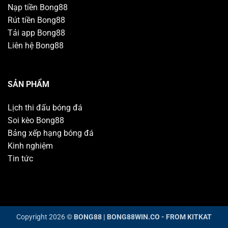
Nạp tiền Bong88
Rút tiền Bong88
Tải app Bong88
Liên hệ Bong88
SẢN PHẨM
Lịch thi đấu bóng đá
Soi kèo Bong88
Bảng xếp hạng bóng đá
Kinh nghiệm
Tin tức
Copyright 2026 ©
BONG88 | BONG88WIN.CO - FROM KITKAT