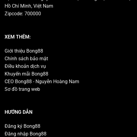
Hồ Chí Minh, Việt Nam
Zipcode: 700000
XEM THÊM:
Giới thiệu Bong88
Chính sách bảo mật
Điều khoản dịch vụ
Khuyến mãi Bong88
CEO Bong88 - Nguyễn Hoàng Nam
Sơ đồ trang web
HƯỚNG DẪN
Đăng ký Bong88
Đăng nhập Bong88