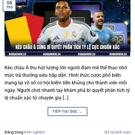
08
Th5
Kèo châu Á thu hút lượng lớn người đam mê thể thao nhờ
mức trả thưởng siêu hấp dẫn. Hình thức cược phổ biến
mang lại vô số cơ hội kiếm tiền khủng cho thành viên mỗi
ngày. Người chơi nhanh tay khám phá bí quyết phân tích tỷ
lệ chuẩn xác từ chuyên gia […]
TIẾP TỤC ĐỌC
→
Đăng trong
Kinh nghiệm
Để lại bình luận