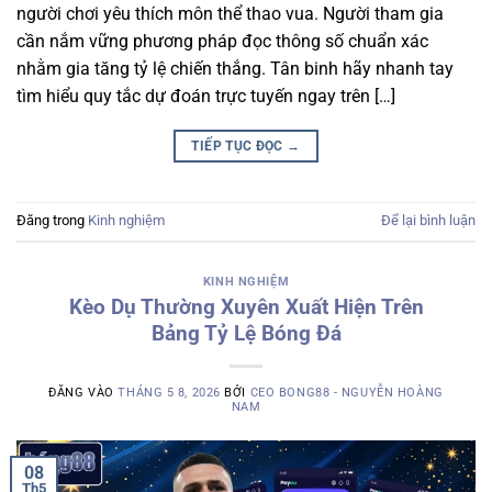
người chơi yêu thích môn thể thao vua. Người tham gia
cần nắm vững phương pháp đọc thông số chuẩn xác
nhằm gia tăng tỷ lệ chiến thắng. Tân binh hãy nhanh tay
tìm hiểu quy tắc dự đoán trực tuyến ngay trên […]
TIẾP TỤC ĐỌC
→
Đăng trong
Kinh nghiệm
Để lại bình luận
KINH NGHIỆM
Kèo Dụ Thường Xuyên Xuất Hiện Trên
Bảng Tỷ Lệ Bóng Đá
ĐĂNG VÀO
THÁNG 5 8, 2026
BỞI
CEO BONG88 - NGUYỄN HOÀNG
NAM
08
Th5