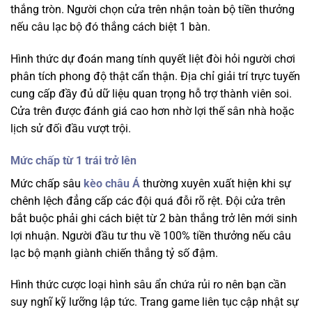
thắng tròn. Người chọn cửa trên nhận toàn bộ tiền thưởng
nếu câu lạc bộ đó thắng cách biệt 1 bàn.
Hình thức dự đoán mang tính quyết liệt đòi hỏi người chơi
phân tích phong độ thật cẩn thận. Địa chỉ giải trí trực tuyến
cung cấp đầy đủ dữ liệu quan trọng hỗ trợ thành viên soi.
Cửa trên được đánh giá cao hơn nhờ lợi thế sân nhà hoặc
lịch sử đối đầu vượt trội.
Mức chấp từ 1 trái trở lên
Mức chấp sâu
kèo châu Á
thường xuyên xuất hiện khi sự
chênh lệch đẳng cấp các đội quá đỗi rõ rệt. Đội cửa trên
bắt buộc phải ghi cách biệt từ 2 bàn thắng trở lên mới sinh
lợi nhuận. Người đầu tư thu về 100% tiền thưởng nếu câu
lạc bộ mạnh giành chiến thắng tỷ số đậm.
Hình thức cược loại hình sâu ẩn chứa rủi ro nên bạn cần
suy nghĩ kỹ lưỡng lập tức. Trang game liên tục cập nhật sự