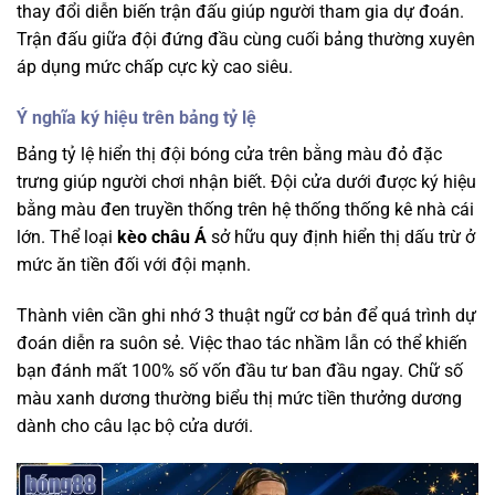
thay đổi diễn biến trận đấu giúp người tham gia dự đoán.
Trận đấu giữa đội đứng đầu cùng cuối bảng thường xuyên
áp dụng mức chấp cực kỳ cao siêu.
Ý nghĩa ký hiệu trên bảng tỷ lệ
Bảng tỷ lệ hiển thị đội bóng cửa trên bằng màu đỏ đặc
trưng giúp người chơi nhận biết. Đội cửa dưới được ký hiệu
bằng màu đen truyền thống trên hệ thống thống kê nhà cái
lớn. Thể loại
kèo châu Á
sở hữu quy định hiển thị dấu trừ ở
mức ăn tiền đối với đội mạnh.
Thành viên cần ghi nhớ 3 thuật ngữ cơ bản để quá trình dự
đoán diễn ra suôn sẻ. Việc thao tác nhầm lẫn có thể khiến
bạn đánh mất 100% số vốn đầu tư ban đầu ngay. Chữ số
màu xanh dương thường biểu thị mức tiền thưởng dương
dành cho câu lạc bộ cửa dưới.