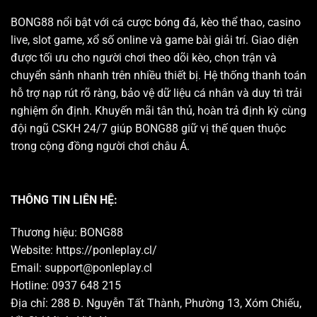
BONG88
nổi bật với cá cược bóng đá, kèo thể thao, casino
live, slot game, xổ số online và game bài giải trí. Giao diện
được tối ưu cho người chơi theo dõi kèo, chọn trận và
chuyển sảnh nhanh trên nhiều thiết bị. Hệ thống thanh toán
hỗ trợ nạp rút rõ ràng, bảo vệ dữ liệu cá nhân và duy trì trải
nghiệm ổn định. Khuyến mãi tân thủ, hoàn trả định kỳ cùng
đội ngũ CSKH 24/7 giúp BONG88 giữ vị thế quen thuộc
trong cộng đồng người chơi châu Á.
THÔNG TIN LIÊN HỆ:
Thương hiệu: BONG88
Website:
https://ponleplay.cl/
Email:
support@ponleplay.cl
Hotline: 0937 648 215
Địa chỉ: 288 Đ. Nguyễn Tất Thành, Phường 13, Xóm Chiếu,