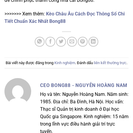
để chinh phục thành công nhà cái Bong88.
>>>>>>> Xem thêm:
Kèo Châu Âu Cách Đọc Thông Số Chi
Tiết Chuẩn Xác Nhất Bong88
Bài viết này được đăng trong
Kinh nghiệm
. Đánh dấu
liên kết thường trực
.
CEO BONG88 - NGUYỄN HOÀNG NAM
Họ và tên: Nguyễn Hoàng Nam. Năm sinh:
1985. Địa chỉ: Ba Đình, Hà Nội. Học vấn:
Thạc sĩ Quản trị kinh doanh ở Đại học
Quốc gia Singapore. Kinh nghiệm: 15 năm
trong lĩnh vực điều hành giải trí trực
tuyến.