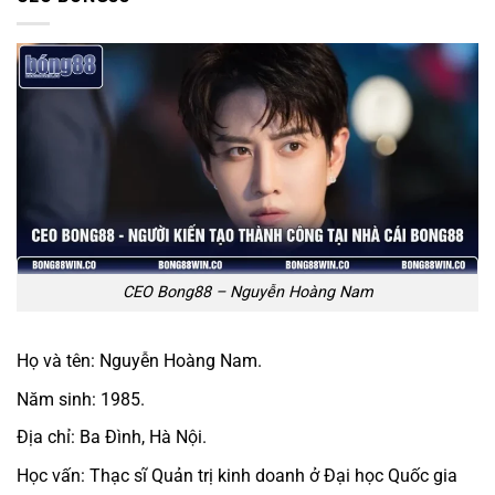
Lệ
–
ở
Bóng
Cuộc
Leeds
Đá
So
Chạm
Tài
Ngưỡng
Đỉnh
An
Cao
Toàn
Ngoại
Nhờ
Hạng
Chiến
Anh
Thuật
Phòng
Ngự
Bong88
CEO Bong88 – Nguyễn Hoàng Nam
Họ và tên: Nguyễn Hoàng Nam.
Năm sinh: 1985.
Địa chỉ: Ba Đình, Hà Nội.
Học vấn: Thạc sĩ Quản trị kinh doanh ở Đại học Quốc gia