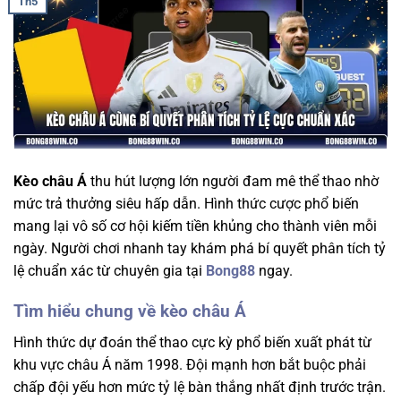
Th5
Kèo châu Á
thu hút lượng lớn người đam mê thể thao nhờ
mức trả thưởng siêu hấp dẫn. Hình thức cược phổ biến
mang lại vô số cơ hội kiếm tiền khủng cho thành viên mỗi
ngày. Người chơi nhanh tay khám phá bí quyết phân tích tỷ
lệ chuẩn xác từ chuyên gia tại
Bong88
ngay.
Tìm hiểu chung về kèo châu Á
Hình thức dự đoán thể thao cực kỳ phổ biến xuất phát từ
khu vực châu Á năm 1998. Đội mạnh hơn bắt buộc phải
chấp đội yếu hơn mức tỷ lệ bàn thắng nhất định trước trận.