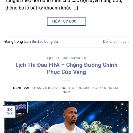
Bong88 theo dõi hành trình của các đội tuyển hàng đầu,
không bỏ lỡ bất kỳ khoảnh khắc […]
TIẾP TỤC ĐỌC
→
Đăng trong
Lịch thi đấu bóng đá
Để lại bình luận
LỊCH THI ĐẤU BÓNG ĐÁ
Lịch Thi Đấu FIFA – Chặng Đường Chinh
Phục Cúp Vàng
ĐĂNG VÀO
THÁNG 5 8, 2026
BỞI
CEO BONG88 - NGUYỄN HOÀNG
NAM
08
Th5