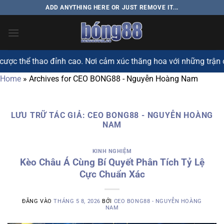
Bỏ
ADD ANYTHING HERE OR JUST REMOVE IT...
qua
nội
dung
h cao. Nơi cảm xúc thăng hoa với những trận cầu nảy lửa. Tại 
Home
»
Archives for CEO BONG88 - Nguyễn Hoàng Nam
LƯU TRỮ TÁC GIẢ:
CEO BONG88 - NGUYỄN HOÀNG
NAM
KINH NGHIỆM
Kèo Châu Á Cùng Bí Quyết Phân Tích Tỷ Lệ
Cực Chuẩn Xác
ĐĂNG VÀO
THÁNG 5 8, 2026
BỞI
CEO BONG88 - NGUYỄN HOÀNG
NAM