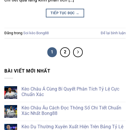
TIẾP TỤC ĐỌC
→
Đăng trong
Soi kèo Bong88
Để lại bình luận
1
2
BÀI VIẾT MỚI NHẤT
Kèo Châu Á Cùng Bí Quyết Phân Tích Tỷ Lệ Cực
Chuẩn Xác
Không
có
Kèo Châu Âu Cách Đọc Thông Số Chi Tiết Chuẩn
bình
luận
Xác Nhất Bong88
ở
Kèo
Không
Châu
có
Kèo Dụ Thường Xuyên Xuất Hiện Trên Bảng Tỷ Lệ
Á
bình