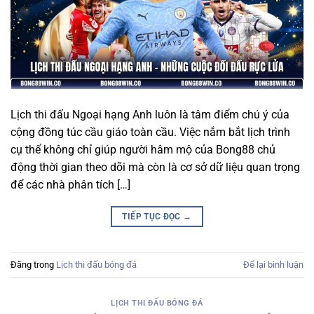
Lịch thi đấu Ngoại hạng Anh luôn là tâm điểm chú ý của
cộng đồng túc cầu giáo toàn cầu. Việc nắm bắt lịch trình
cụ thể không chỉ giúp người hâm mộ của Bong88 chủ
động thời gian theo dõi mà còn là cơ sở dữ liệu quan trọng
để các nhà phân tích […]
TIẾP TỤC ĐỌC
→
Đăng trong
Lịch thi đấu bóng đá
Để lại bình luận
LỊCH THI ĐẤU BÓNG ĐÁ