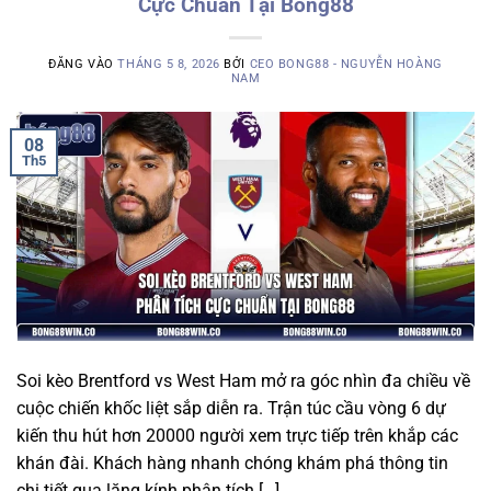
Cực Chuẩn Tại Bong88
ĐĂNG VÀO
THÁNG 5 8, 2026
BỞI
CEO BONG88 - NGUYỄN HOÀNG
NAM
08
Th5
Soi kèo Brentford vs West Ham mở ra góc nhìn đa chiều về
cuộc chiến khốc liệt sắp diễn ra. Trận túc cầu vòng 6 dự
kiến thu hút hơn 20000 người xem trực tiếp trên khắp các
khán đài. Khách hàng nhanh chóng khám phá thông tin
chi tiết qua lăng kính phân tích […]