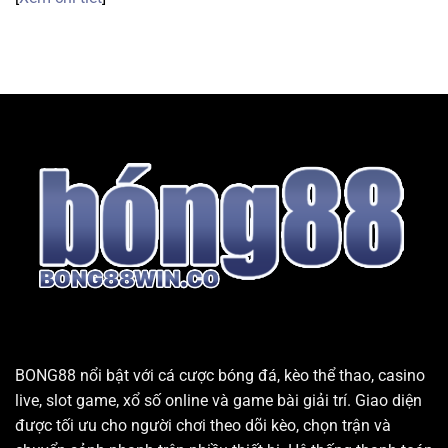
BONG88
nổi bật với cá cược bóng đá, kèo thể thao, casino
live, slot game, xổ số online và game bài giải trí. Giao diện
được tối ưu cho người chơi theo dõi kèo, chọn trận và