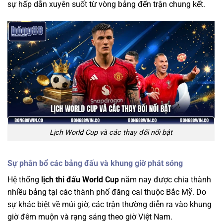
sự hấp dẫn xuyên suốt từ vòng bảng đến trận chung kết.
Lịch World Cup và các thay đổi nổi bật
Sự phân bổ các bảng đấu và khung giờ phát sóng
Hệ thống
lịch thi đấu World Cup
năm nay được chia thành
nhiều bảng tại các thành phố đăng cai thuộc Bắc Mỹ. Do
sự khác biệt về múi giờ, các trận thường diễn ra vào khung
giờ đêm muộn và rạng sáng theo giờ Việt Nam.