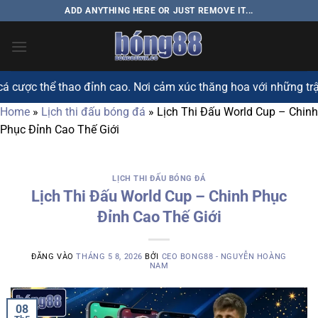
Bỏ
ADD ANYTHING HERE OR JUST REMOVE IT...
qua
nội
dung
hao đỉnh cao. Nơi cảm xúc thăng hoa với những trận cầu nảy lử
Home
»
Lịch thi đấu bóng đá
»
Lịch Thi Đấu World Cup – Chinh
Phục Đỉnh Cao Thế Giới
LỊCH THI ĐẤU BÓNG ĐÁ
Lịch Thi Đấu World Cup – Chinh Phục
Đỉnh Cao Thế Giới
ĐĂNG VÀO
THÁNG 5 8, 2026
BỞI
CEO BONG88 - NGUYỄN HOÀNG
NAM
08